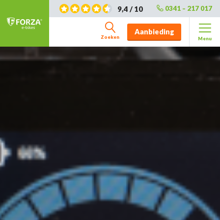
9,4 / 10
0341 – 217 017
Aanbieding
Zoeken
Menu