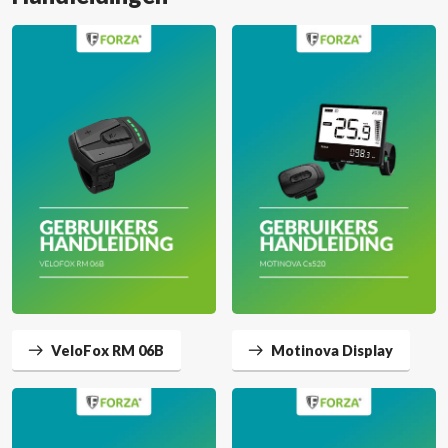
VeloFox RM 06B
Motinova Display