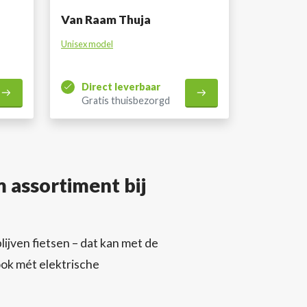
Van Raam Thuja
Unisex model
Direct leverbaar
Gratis thuisbezorgd
assortiment bij
lijven fietsen – dat kan met de
ok mét elektrische