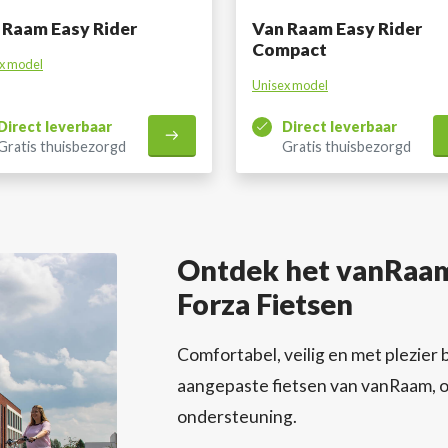
 Raam Easy Rider
Van Raam Easy Rider
Compact
x model
Unisex model
Direct leverbaar
Direct leverbaar
Gratis thuisbezorgd
Gratis thuisbezorgd
Ontdek het vanRaam 
Forza Fietsen
Comfortabel, veilig en met plezier b
aangepaste fietsen van vanRaam, o
ondersteuning.