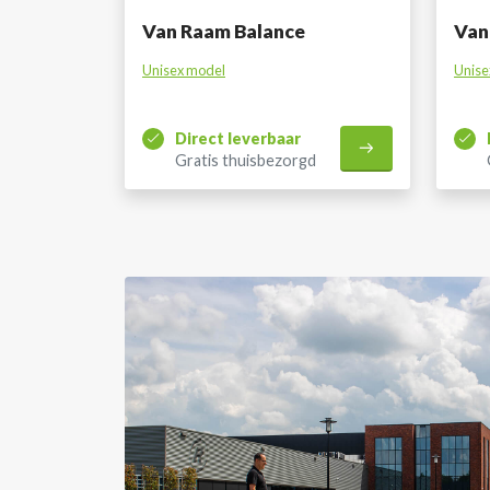
Van Raam Balance
Van
Unisex model
Unise
Direct leverbaar
Gratis thuisbezorgd