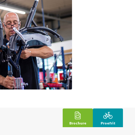
Brochure
Proefrit