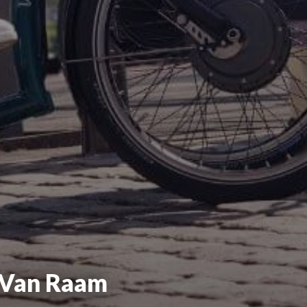
p Van Raam