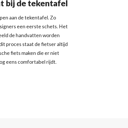
t bij de tekentafel
pen aan de tekentafel. Zo
signers een eerste schets. Het
beeld de handvatten worden
t proces staat de fietser altijd
che fiets maken die er niet
nog eens comfortabel rijdt.