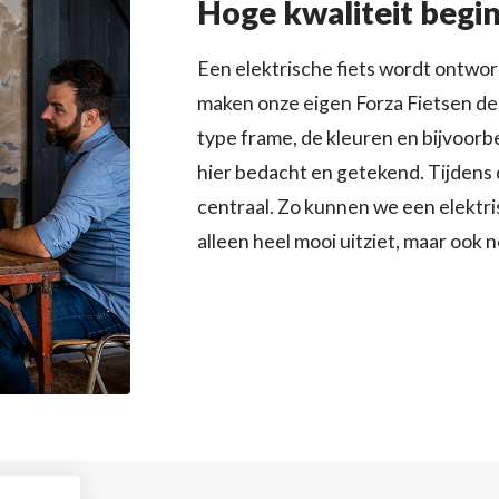
Hoge kwaliteit begin
Een elektrische fiets wordt ontwor
maken onze eigen Forza Fietsen de
type frame, de kleuren en bijvoor
hier bedacht en getekend. Tijdens di
centraal. Zo kunnen we een elektris
alleen heel mooi uitziet, maar ook 