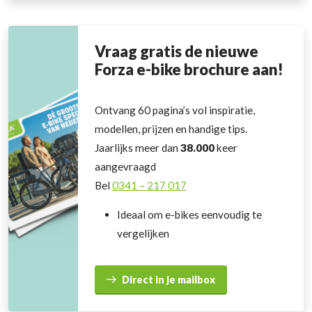
Vraag gratis de nieuwe
Forza e-bike brochure aan!
Ontvang 60 pagina’s vol inspiratie,
modellen, prijzen en handige tips.
Jaarlijks meer dan
38.000
keer
aangevraagd
Bel
0341 – 217 017
Ideaal om e-bikes eenvoudig te
vergelijken
Direct in je mailbox