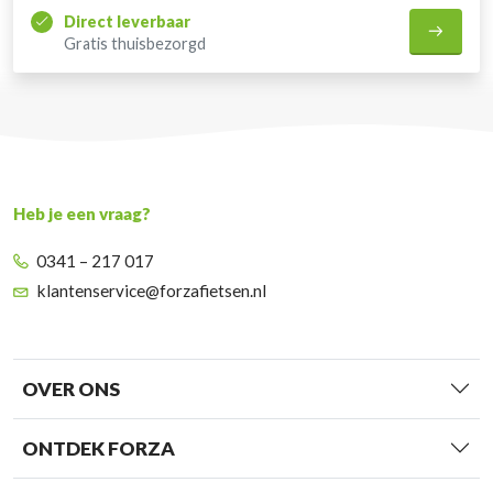
Direct leverbaar
Gratis thuisbezorgd
Heb je een vraag?
0341 – 217 017
klantenservice@forzafietsen.nl
OVER ONS
ONTDEK FORZA