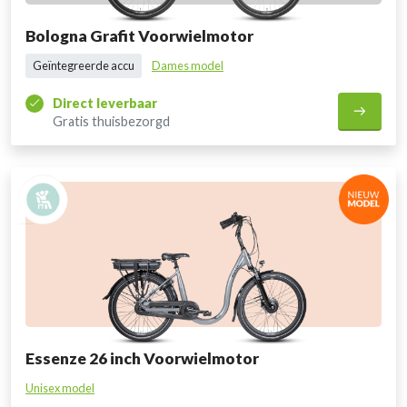
Bologna Grafit Voorwielmotor
Geïntegreerde accu
Dames model
Direct leverbaar
Gratis thuisbezorgd
Essenze 26 inch Voorwielmotor
Unisex model