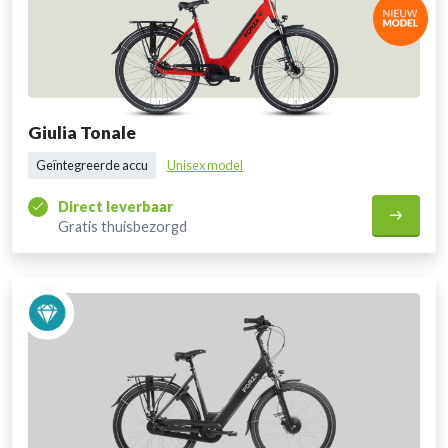
Giulia Tonale
Geïntegreerde accu
Unisex model
Direct leverbaar
Gratis thuisbezorgd