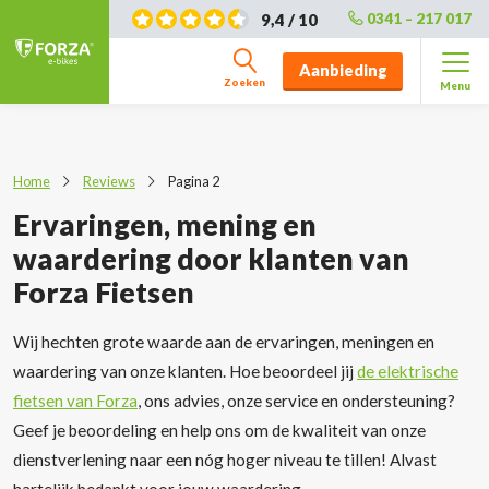
9,4 / 10
0341 – 217 017
Aanbieding
Zoeken
Menu
Home
Reviews
Pagina 2
Ervaringen, mening en
waardering door klanten van
Forza Fietsen
Wij hechten grote waarde aan de ervaringen, meningen en
waardering van onze klanten. Hoe beoordeel jij
de elektrische
fietsen van Forza
, ons advies, onze service en ondersteuning?
Geef je beoordeling en help ons om de kwaliteit van onze
dienstverlening naar een nóg hoger niveau te tillen! Alvast
hartelijk bedankt voor jouw waardering.