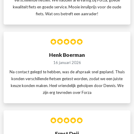
verschillende fietsen. We hadden al ervaring bij Forza, goede
kwaliteit fiets en goede service. Mooie inruilprijs voor de oude
fiets. Wat ons betreft een aanrader!
Henk Boerman
16 januari 2026
Na contact gelegd te hebben, was de afspraak snel gepland. Thuis
konden verschillende fietsen getest worden, zodat we een juiste
keuze konden maken. Heel vriendelijk geholpen door Dennis. We
zijn erg tevreden over Forza
Ernst Deij