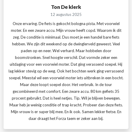
Ton De klerk
12 augustus 2025
Onze ervaring. De fiets is gekocht bologna pista. Met voorwiel
moter. En een zware accu. Mijn vrouw heeft copd. Waarom ik dit
zeg. De conditie is minimaal. Dus moet je een handel bare fiets
hebben. We zijn dit weekend op de dwinglerveld geweest. Veel
paden op en neer. Wel verhard. Maar hobbelen door
boomstronken. Snel hoogte verschil. Dat vormde zeker een
uitdaging voor een voorwiel moter. Dat ging verassend soepel. Hij
lag lekker stevig op de weg. Ook het bochten werk ging verrassend
soepel. Meestal wil een voorwiel moter iets uitbreken in een bocht.
Maar deze loopt soepel door. Het verbruik. In de tour
gecombineerd met comfort. Een zware accu. 80 km gefiets 35
procent gebruikt. Dat is heel netjes. Tip. Wil je blijven bewegen.
Maar heb je weinig conditie of trap kracht. Probeer dan deze fiets.
Mijn vrouw is er super blij mee. En ik ook. Samen lekker fietse. En
daar draagt het Forza taem er zeker aan bij.