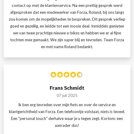
contact op met de klantenservice. Na een prettig gesprek werd
afgesproken dat een medewerker van Forza, Roland, bij ons langs
zou komen om de mogelijkheden te bespreken. Dit gesprek verliep
goed en gezellig, en leidde tot een mooie deal. Inmiddels genieten
we van twee prachtige nieuwe e-bikes en hebben we er al fijne
tochten mee gemaakt. We zijn super blij en tevreden. Team Forza
en met name Roland bedankt.
Frans Schmidt
07 juli 2025
Ik ben erg tevreden over mijn fiets en over de service en
klantgerichtheid van Forza. Een telefoontje volstaat, niets is teveel.
Een "personal touch" derhalve waar je u tegen zegt. Kortom: een
aanrader dus!