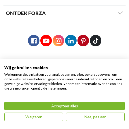
ONTDEK FORZA
Wij gebruiken cookies
We kunnen deze plaatsen voor analyse van onze bezoekersgegevens, om
onze website te verbeteren, gepersonaliseerde inhoud te tonen en om u een
geweldige website-ervaring te bieden. Voor meer informatie over de cookies
die we gebruiken opent u de instellingen.
© 2026 Forza Fietsen
|
Algemene voorwaarden
|
Accepteer alles
Privacy voorwaarden
|
Sitemap
Weigeren
Nee, pas aan