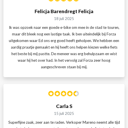
Felicja Barendregt Felicja
18 juli 2025
Ik was opzoek naar een goede e-bike om mee in de stad te touren,
maar dit bleek nog een lastige taak. Ik ben uiteindelijk bij Forza
uitgekomen waar Ed ons erg goed heeft geholpen. We hebben een
aardig praatje gemaakt en hij heeft ons helpen kiezen welke fiets
het beste bij mij pastte. De meneer was erg behulpzaam en wist
waar hij het over had. In het vervolg zal Forza zeer hoog
aangeschreven staan bij mij.
Carla S
15 juli 2025
Superfijne zaak, zeer aan te raden. Verkoper Mareno neemt alle tijd