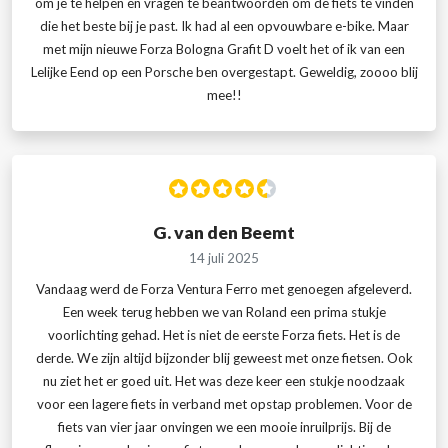
om je te helpen en vragen te beantwoorden om de fiets te vinden
die het beste bij je past. Ik had al een opvouwbare e-bike. Maar
met mijn nieuwe Forza Bologna Grafit D voelt het of ik van een
Lelijke Eend op een Porsche ben overgestapt. Geweldig, zoooo blij
mee!!
G. van den Beemt
14 juli 2025
Vandaag werd de Forza Ventura Ferro met genoegen afgeleverd.
Een week terug hebben we van Roland een prima stukje
voorlichting gehad. Het is niet de eerste Forza fiets. Het is de
derde. We zijn altijd bijzonder blij geweest met onze fietsen. Ook
nu ziet het er goed uit. Het was deze keer een stukje noodzaak
voor een lagere fiets in verband met opstap problemen. Voor de
fiets van vier jaar onvingen we een mooie inruilprijs. Bij de