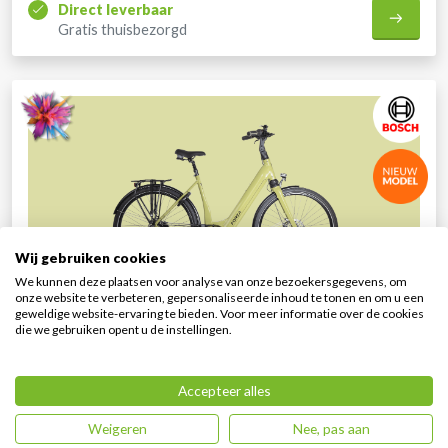
Direct leverbaar
Gratis thuisbezorgd
Wij gebruiken cookies
We kunnen deze plaatsen voor analyse van onze bezoekersgegevens, om
Prisma Avocado Green MDBB | Bosch
onze website te verbeteren, gepersonaliseerde inhoud te tonen en om u een
geweldige website-ervaring te bieden. Voor meer informatie over de cookies
Geïntegreerde accu
Unisex model
die we gebruiken opent u de instellingen.
Direct leverbaar
Gratis thuisbezorgd
Accepteer alles
Weigeren
Nee, pas aan