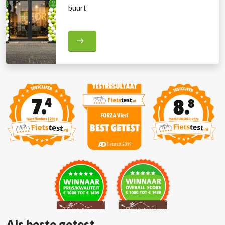
buurt
Als beste getest