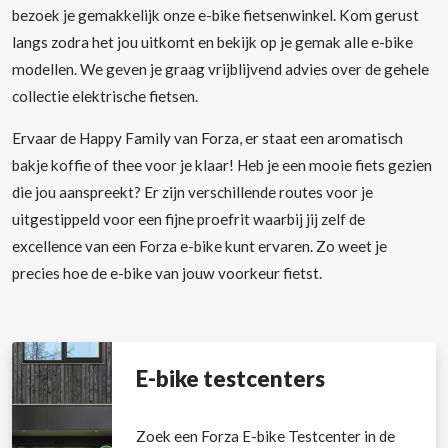
bezoek je gemakkelijk onze e-bike fietsenwinkel. Kom gerust
langs zodra het jou uitkomt en bekijk op je gemak alle e-bike
modellen. We geven je graag vrijblijvend advies over de gehele
collectie elektrische fietsen.
Ervaar de Happy Family van Forza, er staat een aromatisch
bakje koffie of thee voor je klaar! Heb je een mooie fiets gezien
die jou aanspreekt? Er zijn verschillende routes voor je
uitgestippeld voor een fijne proefrit waarbij jij zelf de
excellence van een Forza e-bike kunt ervaren. Zo weet je
precies hoe de e-bike van jouw voorkeur fietst.
E-bike testcenters
Zoek een Forza E-bike Testcenter in de