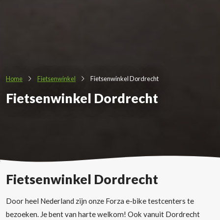
Home
Fietsenwinkel
Fietsenwinkel Dordrecht
Fietsenwinkel Dordrecht
Fietsenwinkel Dordrecht
Door heel Nederland zijn onze Forza e-bike testcenters te
bezoeken. Je bent van harte welkom! Ook vanuit Dordrecht