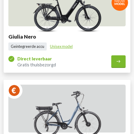
Giulia Nero
Geïntegreerde accu
Unisex model
Direct leverbaar
Gratis thuisbezorgd