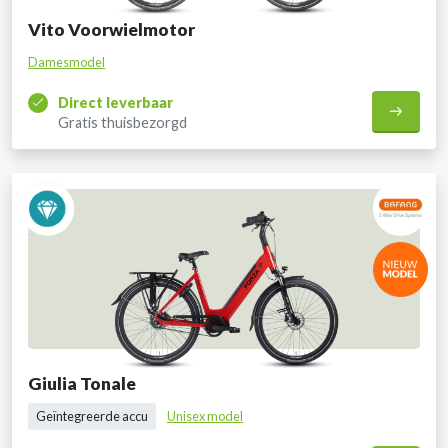
Vito Voorwielmotor
Damesmodel
Direct leverbaar
Gratis thuisbezorgd
Giulia Tonale
Geïntegreerde accu
Unisex model