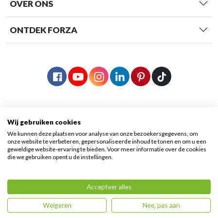
OVER ONS
ONTDEK FORZA
Wij gebruiken cookies
We kunnen deze plaatsen voor analyse van onze bezoekersgegevens, om
onze website te verbeteren, gepersonaliseerde inhoud te tonen en om u een
geweldige website-ervaring te bieden. Voor meer informatie over de cookies
die we gebruiken opent u de instellingen.
© 2026 Forza Fietsen
|
Algemene voorwaarden
|
Accepteer alles
Privacy voorwaarden
|
Sitemap
Weigeren
Nee, pas aan