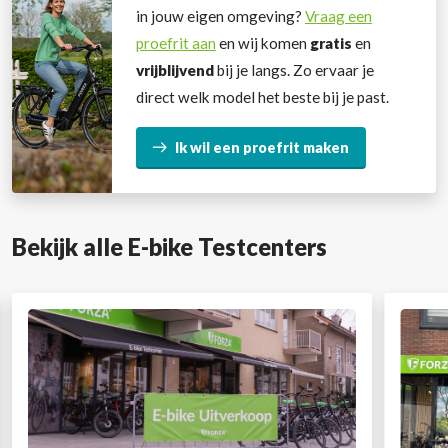
in jouw eigen omgeving?
Vraag een
proefrit aan
en wij komen
gratis
en
vrijblijvend
bij je langs. Zo ervaar je
direct welk model het beste bij je past.
Ik wil een proefrit maken
Bekijk alle E-bike Testcenters