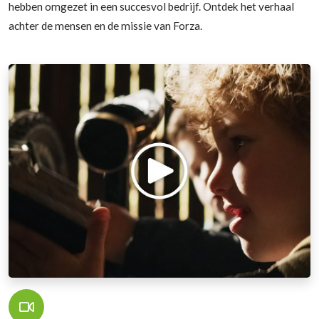
hebben omgezet in een succesvol bedrijf. Ontdek het verhaal
achter de mensen en de missie van Forza.