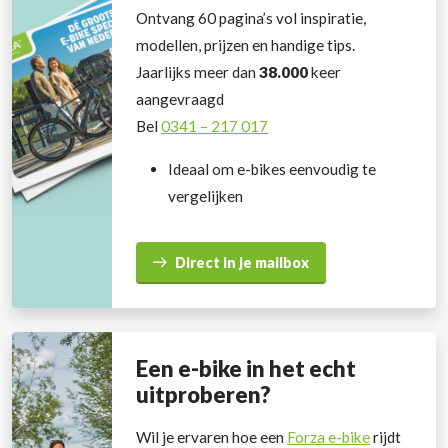
Ontvang 60 pagina’s vol inspiratie,
modellen, prijzen en handige tips.
Jaarlijks meer dan
38.000
keer
aangevraagd
Bel
0341 – 217 017
Ideaal om e-bikes eenvoudig te
vergelijken
Direct in je mailbox
Een e-bike in het echt
uitproberen?
Wil je ervaren hoe een
Forza e-bike
rijdt