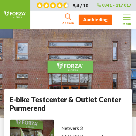
9,4 / 10
0341 – 217 017
Aanbieding
Zoeken
Menu
E-bike Testcenter & Outlet Center
Purmerend
Netwerk 3