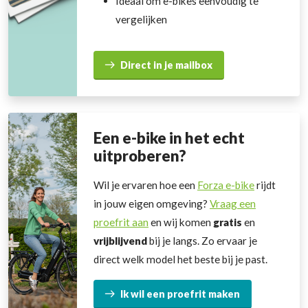
Ideaal om e-bikes eenvoudig te
vergelijken
Direct in je mailbox
Een e-bike in het echt
uitproberen?
Wil je ervaren hoe een
Forza e-bike
rijdt
in jouw eigen omgeving?
Vraag een
proefrit aan
en wij komen
gratis
en
vrijblijvend
bij je langs. Zo ervaar je
direct welk model het beste bij je past.
Ik wil een proefrit maken