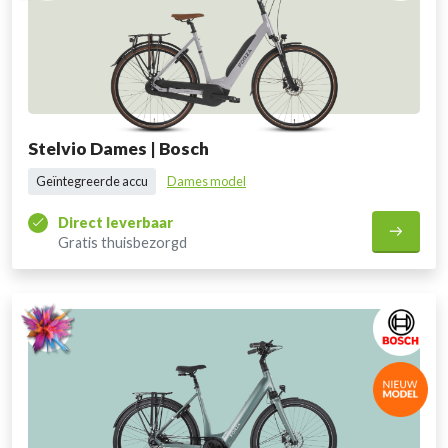
Stelvio Dames | Bosch
Geïntegreerde accu
Dames model
Direct leverbaar
Gratis thuisbezorgd