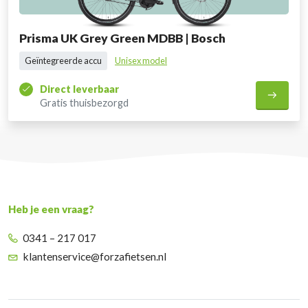
Prisma UK Grey Green MDBB | Bosch
Geïntegreerde accu
Unisex model
Direct leverbaar
Gratis thuisbezorgd
Heb je een vraag?
0341 – 217 017
klantenservice@forzafietsen.nl