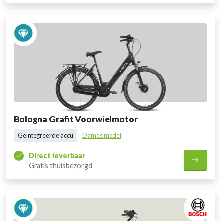
Bologna Grafit Voorwielmotor
Geïntegreerde accu
Dames model
Direct leverbaar
Gratis thuisbezorgd