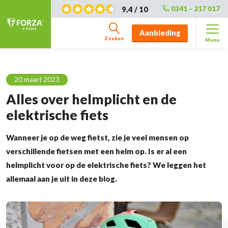
9,4 / 10
0341 – 217 017
Aanbieding
Zoeken
Menu
20 maart 2023
Alles over helmplicht en de
elektrische fiets
Wanneer je op de weg fietst, zie je veel mensen op
verschillende fietsen met een helm op. Is er al een
helmplicht voor op de elektrische fiets? We leggen het
allemaal aan je uit in deze blog.