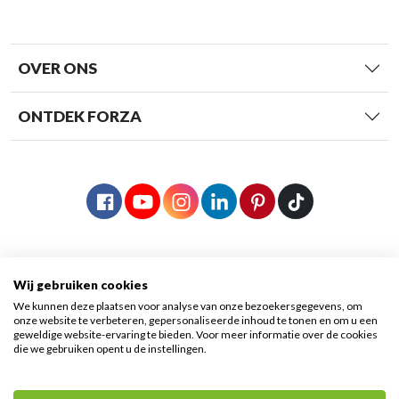
OVER ONS
ONTDEK FORZA
Wij gebruiken cookies
We kunnen deze plaatsen voor analyse van onze bezoekersgegevens, om
onze website te verbeteren, gepersonaliseerde inhoud te tonen en om u een
geweldige website-ervaring te bieden. Voor meer informatie over de cookies
die we gebruiken opent u de instellingen.
© 2026 Forza Fietsen
|
Algemene voorwaarden
|