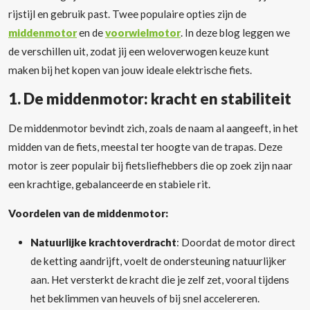
rijstijl en gebruik past. Twee populaire opties zijn de
middenmotor
en de
voorwielmotor
. In deze blog leggen we
de verschillen uit, zodat jij een weloverwogen keuze kunt
maken bij het kopen van jouw ideale elektrische fiets.
1.
De middenmotor: kracht en stabiliteit
De middenmotor bevindt zich, zoals de naam al aangeeft, in het
midden van de fiets, meestal ter hoogte van de trapas. Deze
motor is zeer populair bij fietsliefhebbers die op zoek zijn naar
een krachtige, gebalanceerde en stabiele rit.
Voordelen van de middenmotor:
Natuurlijke krachtoverdracht
: Doordat de motor direct
de ketting aandrijft, voelt de ondersteuning natuurlijker
aan. Het versterkt de kracht die je zelf zet, vooral tijdens
het beklimmen van heuvels of bij snel accelereren.