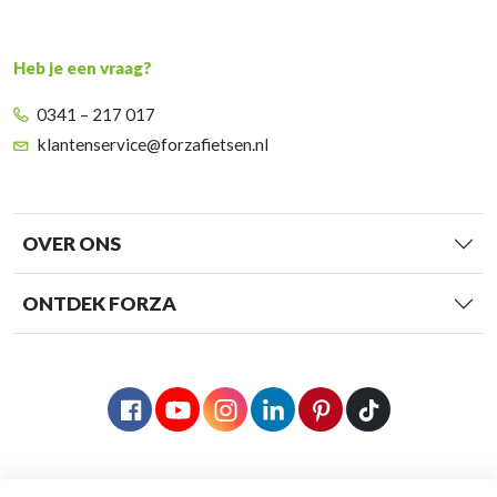
Heb je een vraag?
0341 – 217 017
klantenservice@forzafietsen.nl
OVER ONS
ONTDEK FORZA