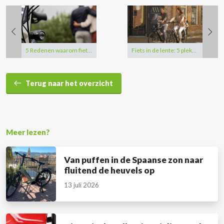
5 Redenen waarom fietsen op een E-bike zó veel leuker is!
Fiets in de lente: 5 plekken om deze pasen te verkennen met je E-bike!
Terug naar het overzicht
Meer lezen?
Van puffen in de Spaanse zon naar
fluitend de heuvels op
13 juli 2026