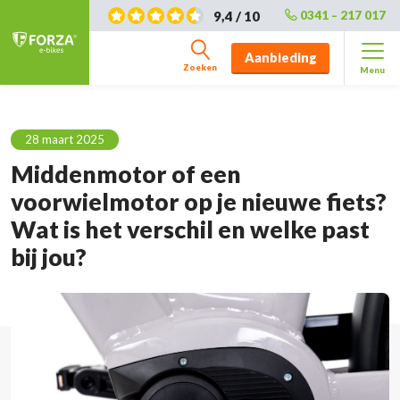
9,4 / 10
0341 – 217 017
Aanbieding
Zoeken
Menu
28 maart 2025
Middenmotor of een
voorwielmotor op je nieuwe fiets?
Wat is het verschil en welke past
bij jou?