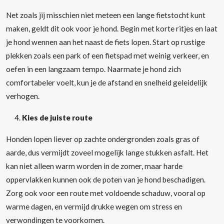
Net zoals jij misschien niet meteen een lange fietstocht kunt
maken, geldt dit ook voor je hond. Begin met korte ritjes en laat
je hond wennen aan het naast de fiets lopen. Start op rustige
plekken zoals een park of een fietspad met weinig verkeer, en
oefen in een langzaam tempo. Naarmate je hond zich
comfortabeler voelt, kun je de afstand en snelheid geleidelijk
verhogen.
Kies de juiste route
Honden lopen liever op zachte ondergronden zoals gras of
aarde, dus vermijdt zoveel mogelijk lange stukken asfalt. Het
kan niet alleen warm worden in de zomer, maar harde
oppervlakken kunnen ook de poten van je hond beschadigen.
Zorg ook voor een route met voldoende schaduw, vooral op
warme dagen, en vermijd drukke wegen om stress en
verwondingen te voorkomen.