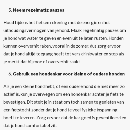
Neem regelmatig pauzes
Houd tijdens het fietsen rekening met de energie en het
uithoudingsvermogen van je hond. Maak regelmatig pauzes om
je hond wat water te geven en even uit te laten rusten. Honden
kunnen oververhit raken, vooral in de zomer, dus zorg ervoor
dat je hond altijd toegang heeft tot vers drinkwater en stop als
je merkt dat hij moe of oververhit raakt.
Gebruik een hondenkar voor kleine of oudere honden
Als je een kleine hond hebt, of een oudere hond die niet meer zo
actief is, kun je overwegen om een hondenkar achter je fiets te
bevestigen. Dit stelt je in staat om toch samen te genieten van
een fietstocht zonder dat je hond te veel fysieke inspanning
hoeft te leveren. Zorg ervoor dat de kar goed is geventileerd en
dat je hond comfortabel zit.