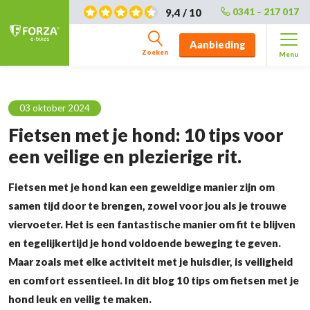
9,4 / 10
0341 – 217 017
Aanbieding
Zoeken
Menu
03 oktober 2024
Fietsen met je hond: 10 tips voor
een veilige en plezierige rit.
Fietsen met je hond kan een geweldige manier zijn om
samen tijd door te brengen, zowel voor jou als je trouwe
viervoeter. Het is een fantastische manier om fit te blijven
en tegelijkertijd je hond voldoende beweging te geven.
Maar zoals met elke activiteit met je huisdier, is veiligheid
en comfort essentieel. In dit blog 10 tips om fietsen met je
hond leuk en veilig te maken.