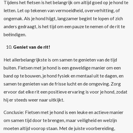
Tijdens het fietsen is het belangrijk om altijd goed op je hond te
letten. Let op tekenen van vermoeidheid, oververhitting, of
ongemak. Als je hond hijgt, langzamer begint te lopen of zich
anders gedraagt, is het tijd om een pauze te nemen of de rit te
beëindigen.
Geniet van de rit!
Het allerbelangrijkste is om samen te genieten van de tijd
buiten. Fietsen met je hond is een geweldige manier om een
band op te bouwen, je hond fysiek en mentaal uit te dagen, en
samen te genieten van de frisse lucht en de omgeving. Zorg
ervoor dat elke rit een positieve ervaring is voor je hond, zodat
hij er steeds weer naar uitkijkt.
Conclusie: Fietsen met je hond is een leuke en actieve manier
om samen tijd door te brengen, maar veiligheid en welzijn
moeten altijd voorop staan. Met de juiste voorbereiding,