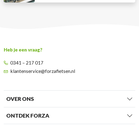
Heb je een vraag?
0341 – 217 017
klantenservice@forzafietsen.nl
OVER ONS
ONTDEK FORZA