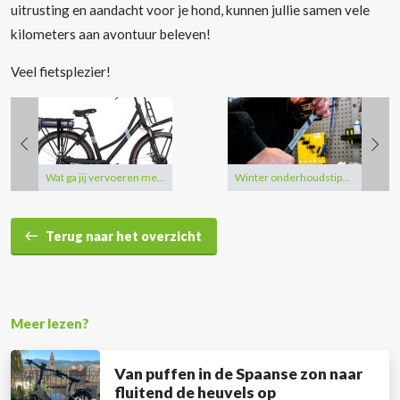
uitrusting en aandacht voor je hond, kunnen jullie samen vele
kilometers aan avontuur beleven!
Veel fietsplezier!
Wat ga jij vervoeren met onze nieuwste Transporter?
Winter onderhoudstips voor je e-bike.
Terug naar het overzicht
Meer lezen?
Van puffen in de Spaanse zon naar
fluitend de heuvels op