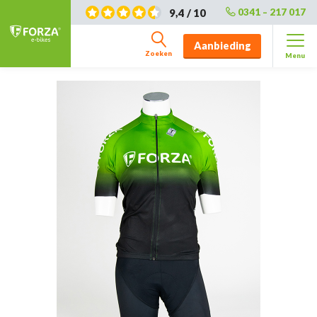
9,4 / 10
0341 – 217 017
Aanbieding
Zoeken
Menu