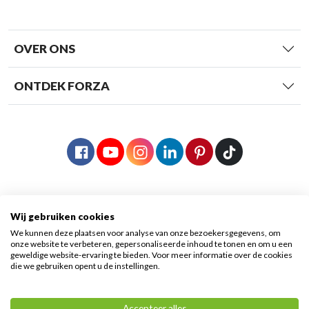
OVER ONS
ONTDEK FORZA
Wij gebruiken cookies
We kunnen deze plaatsen voor analyse van onze bezoekersgegevens, om
onze website te verbeteren, gepersonaliseerde inhoud te tonen en om u een
geweldige website-ervaring te bieden. Voor meer informatie over de cookies
die we gebruiken opent u de instellingen.
© 2026 Forza Fietsen
|
Algemene voorwaarden
|
Accepteer alles