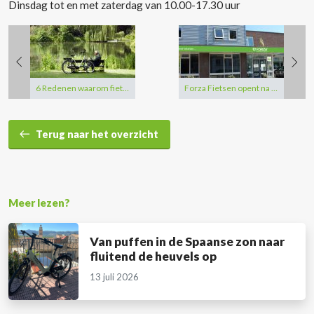
Dinsdag tot en met zaterdag van 10.00-17.30 uur
6 Redenen waarom fietsen je blij maakt
Forza Fietsen opent na flagshipstore Papendrecht nu ook e-bike testcenter Woerden
Terug naar het overzicht
Meer lezen?
Van puffen in de Spaanse zon naar
fluitend de heuvels op
13 juli 2026