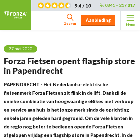
9,4 / 10
0341 – 217 017
Aanbieding
Zoeken
Menu
27 mei 2020
Forza Fietsen opent flagship store
in Papendrecht
PAPENDRECHT - Het Nederlandse elektrische
fietsenmerk Forza Fietsen zit flink in de lift. Dankzij de
unieke combinatie van hoogwaardige eBikes met verkoop
en service aan huis is het jonge merk sinds de oprichting
enkele jaren geleden hard gegroeid. Om de vele klanten in
de regio nog beter te bedienen opende Forza Fietsen
afgelopen vrijdag een flagship store in Papendrecht. In de