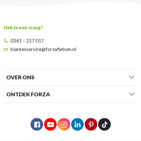
Heb je een vraag?
0341 – 217 017
klantenservice@forzafietsen.nl
OVER ONS
ONTDEK FORZA